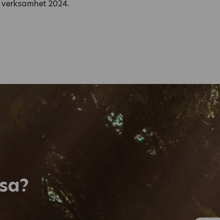
 verksamhet 2024.
esa?