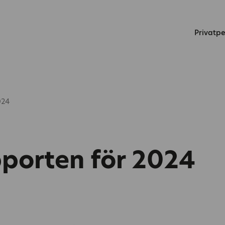
Privatp
024
porten för 2024