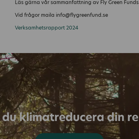
Läs gärna vår sammanfattning av Fly Green Funds
Vid frågor maila info@flygreenfund.se
Verksamhetsrapport 2024
l du klimatreducera din r