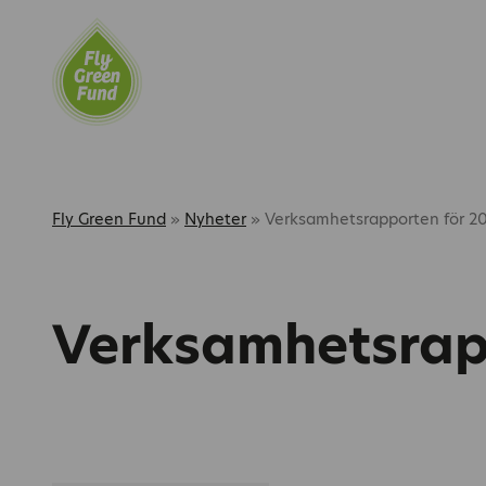
Fly Green Fund
»
Nyheter
»
Verksamhetsrapporten för 2
Verksamhetsrap