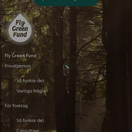
Fly Green Fund
Privatperson
Så funkar det
Vanliga frågor
För företag
Så funkar det
Consulting