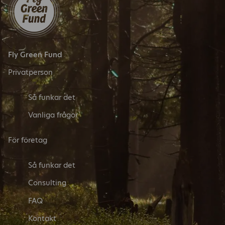
Fly Green Fund
Privatperson
Så funkar det
Vanliga frågor
För företag
Så funkar det
Consulting
FAQ
Kontakt