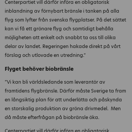
Centerpartiet vill därför införa en obligatorisk
inblandning av förnybart bränsle i tanken på alla
flyg som lyfter från svenska flygplatser. På det sättet
kan vi få ett grönare flyg och samtidigt behålla
möjligheten att enkelt och snabbt ta oss till olika
delar av landet. Regeringen hakade direkt på vårt
förslag och utlovade en utredning.”
Flyget behöver biobränsle
”Vi kan bli världsledande som leverantör av
framtidens flygbränsle. Därför måste Sverige ta fram
en långsiktig plan för att underlätta och påskynda
en storskalig produktion av gröna drivmedel. Men
då måste efterfrågan på biobränsle öka.
Centerpartiet vill därför införa en obligatorisk