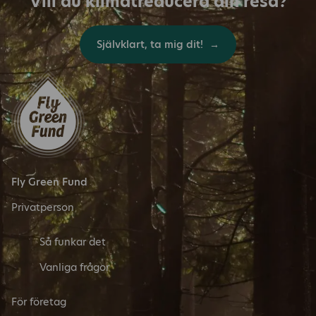
Vill du klimatreducera din resa?
Självklart, ta mig dit!
Fly Green Fund
Privatperson
Så funkar det
Vanliga frågor
För företag