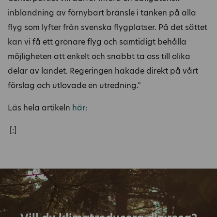
inblandning av förnybart bränsle i tanken på alla
flyg som lyfter från svenska flygplatser. På det sättet
kan vi få ett grönare flyg och samtidigt behålla
möjligheten att enkelt och snabbt ta oss till olika
delar av landet. Regeringen hakade direkt på vårt
förslag och utlovade en utredning.”
Läs hela artikeln
här:
[:]