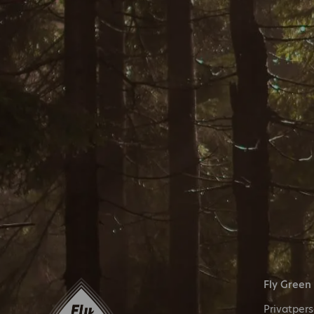
Fly Green
Privatper