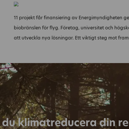
11 projekt får finansiering av Energimyndigheten 
biobränslen för flyg. Företag, universitet och högsk
att utveckla nya lösningar. Ett viktigt steg mot fram
l du klimatreducera din r