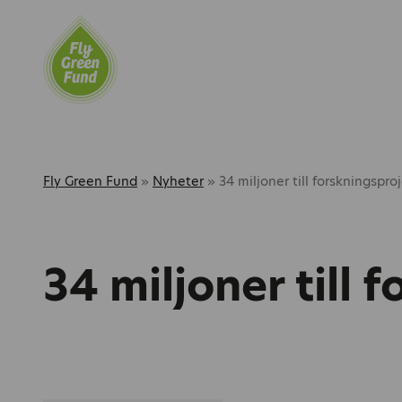
Fly Green Fund
»
Nyheter
»
34 miljoner till forskningspro
34 miljoner till 