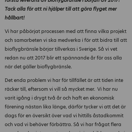
första leverans av bioflygbränsle i början
av 2017!
Tack alla för att ni hjälper till att göra flyget mer
hållbart!
Vi har påbörjat processen med att finna vilka projekt
och samarbeten vi ska medverka i för att bidra till att
bioflygbränsle börjar tillverkas i Sverige. Så vi vet
redan nu att 2017 blir ett spännande år för oss alla
när det gäller bioflygbränsle.
Det enda problem vi har för tillfället är att tiden inte
räcker till, eftersom vi vill så mycket mer. Vi har nu
varit igång i drygt två år och haft en ekonomisk
förening nästan lika länge, därför tycker vi att det är
dags för en översikt över vad vi hittills åstadkommit
och vad vi behöver förbättra. Så vi har frågat flera