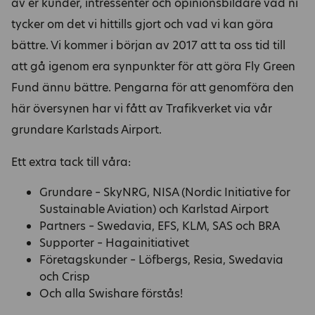
av er kunder, intressenter och opinionsbildare vad ni
tycker om det vi hittills gjort och vad vi kan göra
bättre. Vi kommer i början av 2017 att ta oss tid till
att gå igenom era synpunkter för att göra Fly Green
Fund ännu bättre. Pengarna för att genomföra den
här översynen har vi fått av Trafikverket via vår
grundare Karlstads Airport.
Ett extra tack till våra:
Grundare – SkyNRG, NISA (Nordic Initiative for
Sustainable Aviation) och Karlstad Airport
Partners – Swedavia, EFS, KLM, SAS och BRA
Supporter – Hagainitiativet
Företagskunder – Löfbergs, Resia, Swedavia
och Crisp
Och alla Swishare förstås!