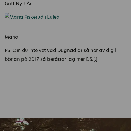
Gott Nytt År!
Maria
PS. Om du inte vet vad Dugnad är så hör av dig i
början på 2017 så berättar jag mer DS.[:]