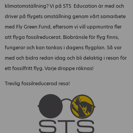
klimatomställning? Vi på STS Education är med och
driver på flygets omställning genom vårt samarbete
med Fly Green Fund, eftersom vi vill uppmuntra fler
att flyga fossilreducerat. Biobränsle för flyg finns,
fungerar och kan tankas i dagens flygplan. Så var
med och bidra redan idag och bli delaktig i resan för
ett fossilfritt flyg. Varje droppe räknas!
Trevlig fossilreducerad resa!