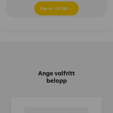
Köp nu
120
SEK →
Ange valfritt
belopp