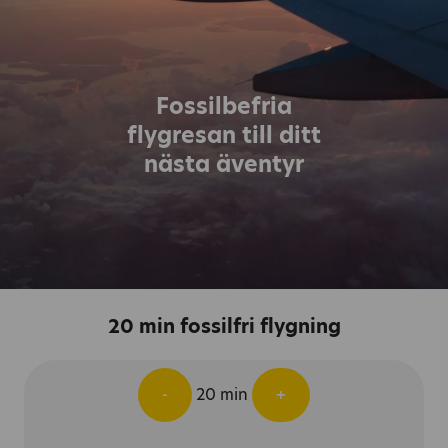
Fossilbefria
flygresan till ditt
nästa äventyr
20 min fossilfri flygning
20
min
-
+